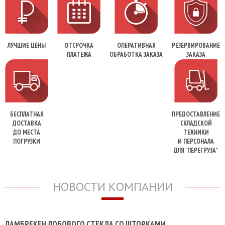
ЛУЧШИЕ ЦЕНЫ
ОТСРОЧКА
ОПЕРАТИВНАЯ
РЕЗЕРВИРОВАНИЕ
ПЛАТЕЖА
ОБРАБОТКА ЗАКАЗА
ЗАКАЗА
БЕСПЛАТНАЯ
ПРЕДОСТАВЛЕНИЕ
ДОСТАВКА
СКЛАДСКОЙ
ДО МЕСТА
ТЕХНИКИ
ПОГРУЗКИ
И ПЕРСОНАЛА
ДЛЯ "ПЕРЕГРУЗА"
НОВОСТИ КОМПАНИИ
ЛАМБРЕКЕН ЛОБОВОГО СТЕКЛА СО ШТОРКАМИ