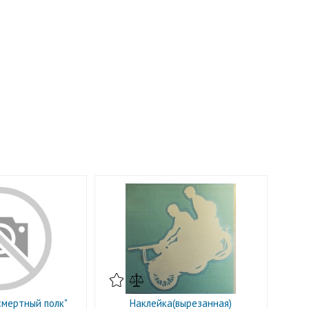
смертный полк"
Наклейка(вырезанная)