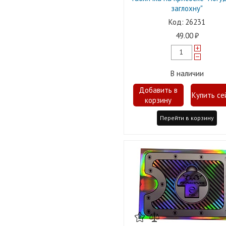
заглохну"
26231
49.00
В наличии
Перейти в корзину