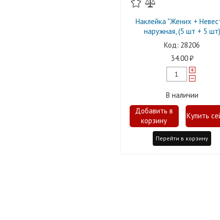
Наклейка "Жених + Невес
наружная, (5 шт + 5 шт
28206
34.00
В наличии
Перейти в корзину