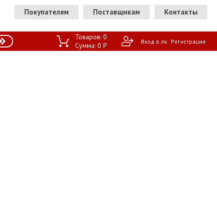
Покупателям
Поставщикам
Контакты
Товаров:
0
Вход в лк
Регистрация
Сумма:
0
P