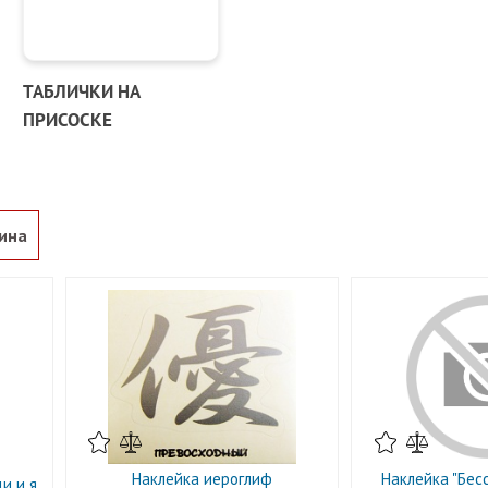
ТАБЛИЧКИ НА
ПРИСОСКЕ
ина
Наклейка иероглиф
Наклейка "Бес
и и я