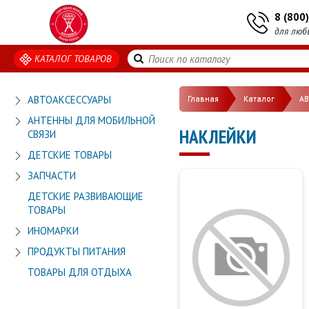
8 (800
для люб
КАТАЛОГ ТОВАРОВ
АВТОАКСЕССУАРЫ
Главная
Каталог
А
АНТЕННЫ ДЛЯ МОБИЛЬНОЙ
НАКЛЕЙКИ
СВЯЗИ
ДЕТСКИЕ ТОВАРЫ
ЗАПЧАСТИ
ДЕТСКИЕ РАЗВИВАЮЩИЕ
ТОВАРЫ
ИНОМАРКИ
ПРОДУКТЫ ПИТАНИЯ
ТОВАРЫ ДЛЯ ОТДЫХА