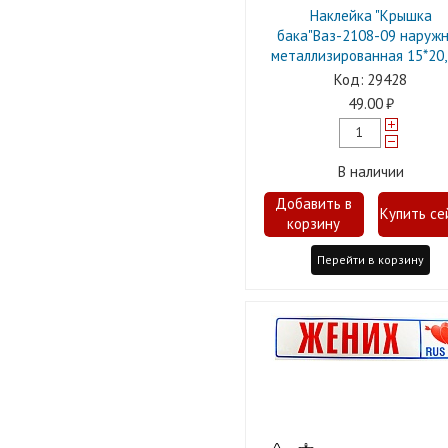
Наклейка "Крышка
бака"Ваз-2108-09 наруж
металлизированная 15*20
29428
49.00
В наличии
Перейти в корзину