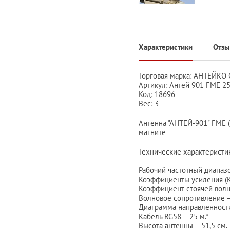
Характеристики
Отз
Торговая марка: АНТЕЙКО
Артикул: Антей 901 FME 25
Код: 18696
Вес: 3
Антенна "АНТЕЙ-901" FME (
магните
Технические характеристи
Рабочий частотный диапаз
Коэффициенты усиления (К
Коэффициент стоячей волны
Волновое сопротивление 
Диаграмма направленности
Кабель RG58 – 25 м.*
Высота антенны – 51,5 см.