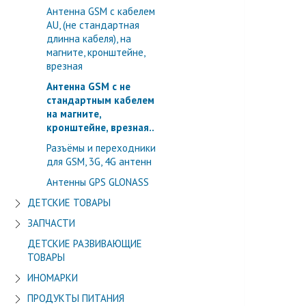
Антенна GSM с кабелем
AU, (не стандартная
длинна кабеля), на
магните, кронштейне,
врезная
Антенна GSM с не
стандартным кабелем
на магните,
кронштейне, врезная..
Разъёмы и переходники
для GSM, 3G, 4G антенн
Антенны GPS GLONASS
ДЕТСКИЕ ТОВАРЫ
ЗАПЧАСТИ
ДЕТСКИЕ РАЗВИВАЮЩИЕ
ТОВАРЫ
ИНОМАРКИ
ПРОДУКТЫ ПИТАНИЯ