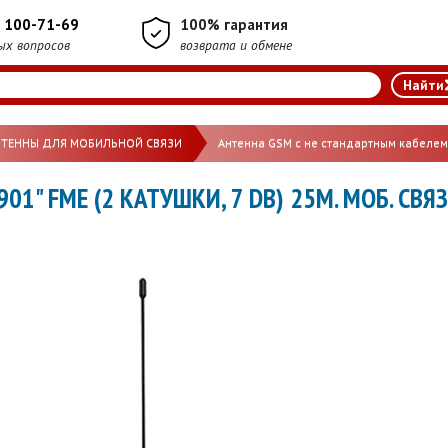
) 100-71-69
100% гарантия
ых вопросов
возврата и обмене
НТЕННЫ ДЛЯ МОБИЛЬНОЙ СВЯЗИ
Антенна GSM с не стандартным кабелем 
01" FME (2 КАТУШКИ, 7 DB) 25М. МОБ. СВ