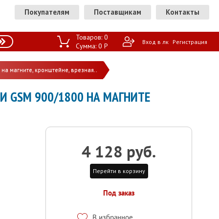
Покупателям
Поставщикам
Контакты
Товаров:
0
Вход в лк
Регистрация
Сумма:
0
P
на магните, кронштейне, врезная..
ЯЗИ GSM 900/1800 НА МАГНИТЕ
4 128 руб.
Перейти в корзину
Под заказ
В избранное