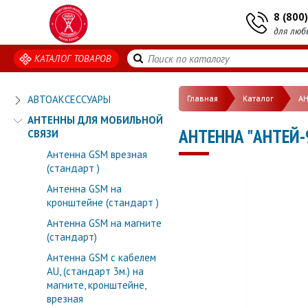
8 (800
для люб
КАТАЛОГ ТОВАРОВ
АВТОАКСЕССУАРЫ
Главная
Каталог
А
АНТЕННЫ ДЛЯ МОБИЛЬНОЙ
АНТЕННА "АНТЕЙ-9
СВЯЗИ
Антенна GSM врезная
(стандарт )
Антенна GSM на
кронштейне (стандарт )
Антенна GSM на магните
(стандарт)
Антенна GSM с кабелем
AU, (стандарт 3м.) на
магните, кронштейне,
врезная