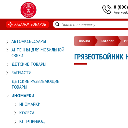
8 (800
для люб
КАТАЛОГ ТОВАРОВ
АВТОАКСЕССУАРЫ
Главная
Каталог
И
АНТЕННЫ ДЛЯ МОБИЛЬНОЙ
ГРЯЗЕОТБОЙНИК Н
СВЯЗИ
ДЕТСКИЕ ТОВАРЫ
ЗАПЧАСТИ
ДЕТСКИЕ РАЗВИВАЮЩИЕ
ТОВАРЫ
ИНОМАРКИ
ИНОМАРКИ
КОЛЕСА
КПП+ПРИВОД