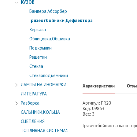
КУЗОВ
Бампера,Абсорбер
Грязеотбойники,Дефлектора
Зеркала
Облицовка,Обшивка
Подкрылки
Решетки
Стекла
Стеклоподъемники
ЛАМПЫ НА ИНОМАРКИ
Характеристики
Отз
ЛИТЕРАТУРА
Артикул: FR20
Разборка
Код: 09863
САЛЬНИКИ,КОЛЬЦА
Вес: 3
СЦЕПЛЕНИЯ
Грязеотбойник на капот о
ТОПЛИВНАЯ СИСТЕМА1