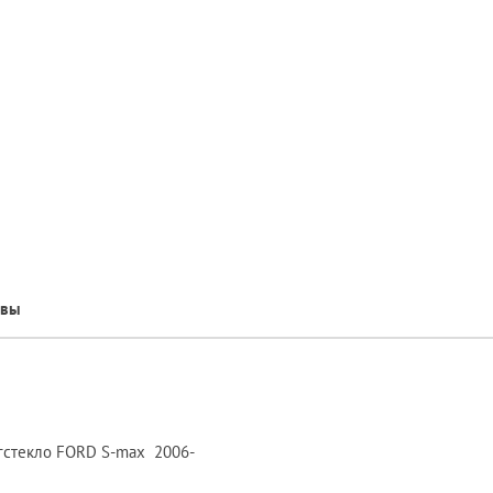
ывы
ргстекло FORD S-max 2006-