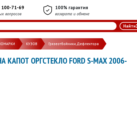
) 100-71-69
100% гарантия
ых вопросов
возврата и обмене
НОМАРКИ
КУЗОВ
Грязеотбойники,Дефлектора
А КАПОТ ОРГСТЕКЛО FORD S-MAX 2006-