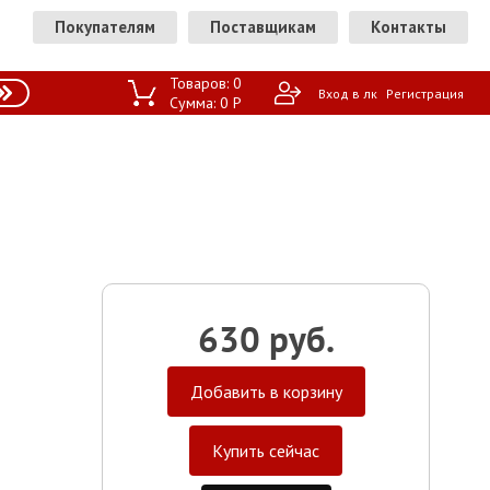
Покупателям
Поставщикам
Контакты
Товаров:
0
Вход в лк
Регистрация
Сумма:
0
P
630 руб.
Добавить в корзину
Купить сейчас