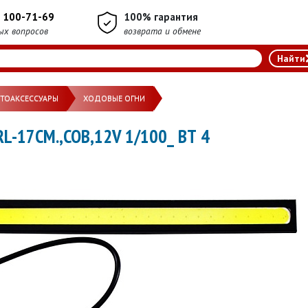
) 100-71-69
100% гарантия
ых вопросов
возврата и обмене
ВТОАКСЕССУАРЫ
ХОДОВЫЕ ОГНИ
-17СМ.,COB,12V 1/100_ ВТ 4