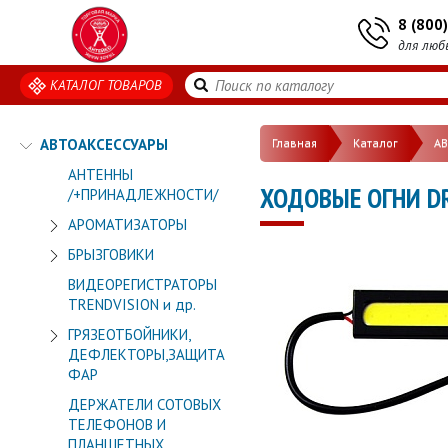
8 (800
для люб
КАТАЛОГ ТОВАРОВ
АВТОАКСЕССУАРЫ
Главная
Каталог
А
АНТЕННЫ
ХОДОВЫЕ ОГНИ DRL
/+ПРИНАДЛЕЖНОСТИ/
АРОМАТИЗАТОРЫ
БРЫЗГОВИКИ
ВИДЕОРЕГИСТРАТОРЫ
TRENDVISION и др.
ГРЯЗЕОТБОЙНИКИ,
ДЕФЛЕКТОРЫ,ЗАЩИТА
ФАР
ДЕРЖАТЕЛИ СОТОВЫХ
ТЕЛЕФОНОВ И
ПЛАНШЕТНЫХ