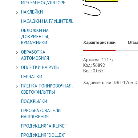
МР3 FM МОДУЛЯТОРЫ
НАКЛЕЙКИ
НАСАДКИ НА ГЛУШИТЕЛЬ
ОБЛОЖКИ НА
ДОКУМЕНТЫ,
Характеристики
Отз
БУМАЖНИКИ
ОБРАБОТКА
АВТОМОБИЛЯ
Артикул: 1217к
Код: 56892
ОПЛЕТКИ НА РУЛЬ
Вес: 0.035
ПЕРЧАТКИ
Ходовые огни DRL-17см.,C
ПЛЕНКА ТОНИРОВОЧНАЯ,
СВЕТОФИЛЬТРЫ
ПОДКРЫЛКИ
ПРЕОБРАЗОВАТЕЛИ
НАПРЯЖЕНИЯ
ПРОДУКЦИЯ "AIRLINE"
ПРОДУКЦИЯ "DOLLEX"