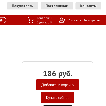
Покупателям
Поставщикам
Контакты
Товаров:
0
Вход в лк
Регистрация
Сумма:
0
P
186 руб.
Добавить в корзину
Купить сейчас