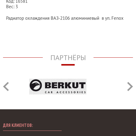
Код: 16581
Вес: 3
Радиатор охлаждения ВАЗ-2106 алюминиевый в уп. Fenox
ПАРТНЁРЫ
ДЛЯ КЛИЕНТОВ: