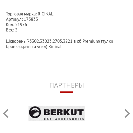
Торговая марка: RIGINAL
Артикул: 173833
Код: 51976
Вес: 3
Шкворень Г-3302,33023,2705,3221 в сб Premium(втулки
бронза,крышки усил) Riginal
ПАРТНЁРЫ