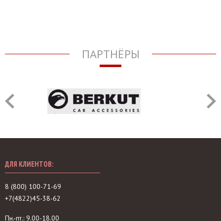
ПАРТНЁРЫ
ДЛЯ КЛИЕНТОВ:
8 (800) 100-71-69
+7(4822)45-38-62
Пн.-пт.: 9.00-18.00