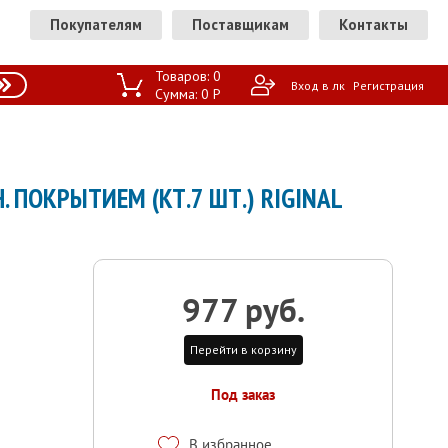
Покупателям
Поставщикам
Контакты
Товаров:
0
Вход в лк
Регистрация
Сумма:
0
P
 ПОКРЫТИЕМ (КТ.7 ШТ.) RIGINAL
977 руб.
Перейти в корзину
Под заказ
В избранное