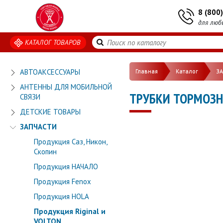
8 (800
для люб
КАТАЛОГ ТОВАРОВ
АВТОАКСЕССУАРЫ
Главная
Каталог
З
АНТЕННЫ ДЛЯ МОБИЛЬНОЙ
ТРУБКИ ТОРМОЗНЫ
СВЯЗИ
ДЕТСКИЕ ТОВАРЫ
ЗАПЧАСТИ
Продукция Саз, Никон,
Скопин
Продукция НАЧАЛО
Продукция Fenox
Продукция HOLA
Продукция Riginal и
VOLTON