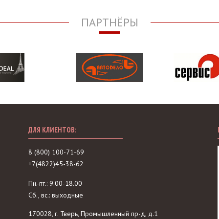
ПАРТНЁРЫ
ДЛЯ КЛИЕНТОВ:
8 (800) 100-71-69
+7(4822)45-38-62
Пн.-пт.: 9.00-18.00
Сб., вс.: выходные
170028, г. Тверь, Промышленный пр-д, д.1