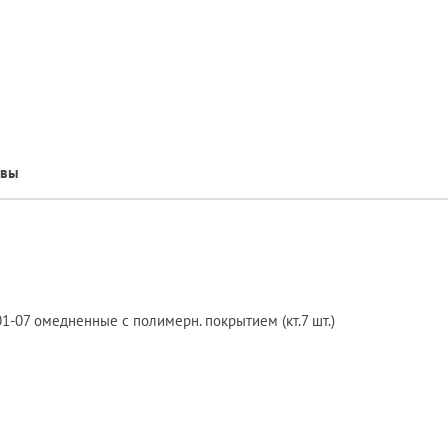
ывы
1-07 омедненные с полимерн. покрытием (кт.7 шт.)