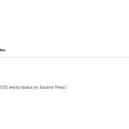
ывы
101 внутр.прав.в уп. Базальт Миасс