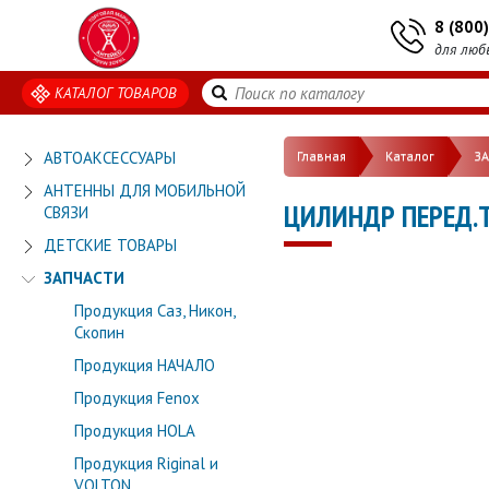
8 (800
для люб
КАТАЛОГ ТОВАРОВ
АВТОАКСЕССУАРЫ
Главная
Каталог
З
АНТЕННЫ ДЛЯ МОБИЛЬНОЙ
ЦИЛИНДР ПЕРЕД.Т
СВЯЗИ
ДЕТСКИЕ ТОВАРЫ
ЗАПЧАСТИ
Продукция Саз, Никон,
Скопин
Продукция НАЧАЛО
Продукция Fenox
Продукция HOLA
Продукция Riginal и
VOLTON