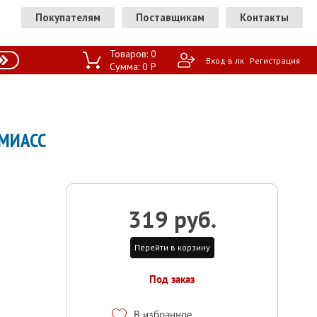
Покупателям
Поставщикам
Контакты
Товаров:
0
Вход в лк
Регистрация
Сумма:
0
P
 МИАСС
319 руб.
Перейти в корзину
Под заказ
В избранное