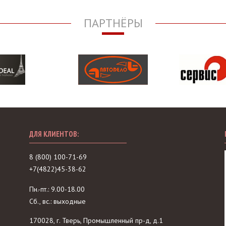
ПАРТНЁРЫ
ДЛЯ КЛИЕНТОВ:
8 (800) 100-71-69
+7(4822)45-38-62
Пн.-пт.: 9.00-18.00
Сб., вс.: выходные
170028, г. Тверь, Промышленный пр-д, д.1