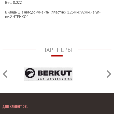
Вес: 0.022
Вкладыш в автодокументы (пластик) (123мм.*92мм.) в уп-
ке."АНТЕЙКО"
ПАРТНЁРЫ
ДЛЯ КЛИЕНТОВ: