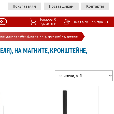
Покупателям
Поставщикам
Контакты
Товаров:
0
Вход в лк
Регистрация
Сумма:
0
P
ная длинна кабеля), на магните, кронштейне, врезная
ЕЛЯ), НА МАГНИТЕ, КРОНШТЕЙНЕ,