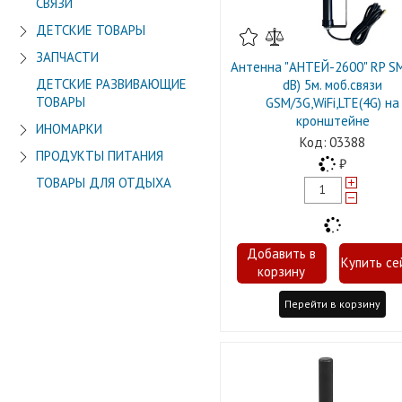
СВЯЗИ
ДЕТСКИЕ ТОВАРЫ
ЗАПЧАСТИ
Антенна "АНТЕЙ-2600" RP SM
ДЕТСКИЕ РАЗВИВАЮЩИЕ
dB) 5м. моб.связи
ТОВАРЫ
GSM/3G,WiFi,LTE(4G) на
кронштейне
ИНОМАРКИ
03388
ПРОДУКТЫ ПИТАНИЯ
ТОВАРЫ ДЛЯ ОТДЫХА
Перейти в корзину