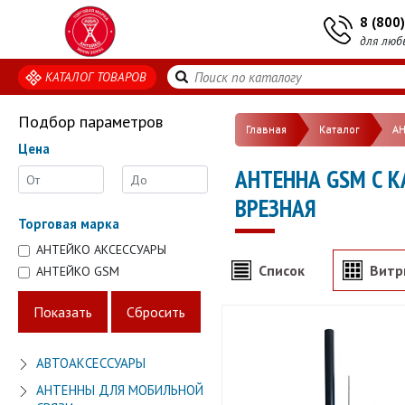
8 (800
для люб
КАТАЛОГ ТОВАРОВ
Подбор параметров
Главная
Каталог
А
Цена
АНТЕННА GSM С К
ВРЕЗНАЯ
Торговая марка
АНТЕЙКО АКСЕССУАРЫ
Список
Витр
АНТЕЙКО GSM
АВТОАКСЕССУАРЫ
АНТЕННЫ ДЛЯ МОБИЛЬНОЙ