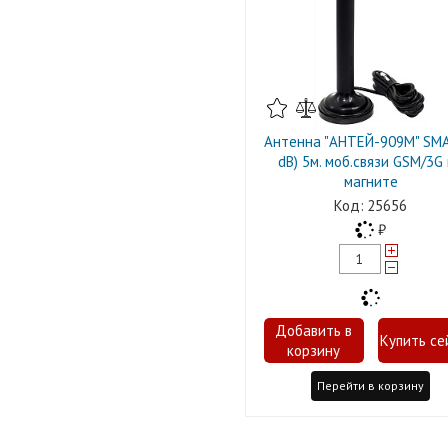
Антенна "АНТЕЙ-909М" SMA 
dB) 5м. моб.связи GSM/3G
магните
25656
Перейти в корзину