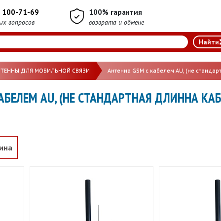
) 100-71-69
100% гарантия
ых вопросов
возврата и обмене
НТЕННЫ ДЛЯ МОБИЛЬНОЙ СВЯЗИ
Антенна GSM с кабелем AU, (не стандарт
АБЕЛЕМ AU, (НЕ СТАНДАРТНАЯ ДЛИННА КАБ
ина