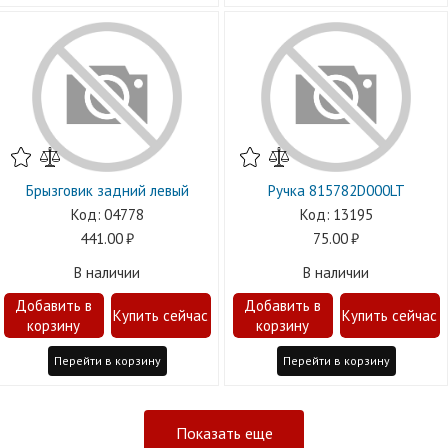
Брызговик задний левый
Ручка 815782D000LT
04778
13195
441.00
75.00
В наличии
В наличии
Перейти в корзину
Перейти в корзину
Показать еще