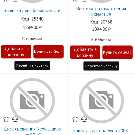
Вентилятор охлаждения
Защелка реня безопасности
PXNAC028
25340
20738
1884.00
1094.00
В наличии
В наличии
Перейти в корзину
Перейти в корзину
Диск сцепления Nexia, Lanos
Защита картера Aveo 2008-
дв.SOHC