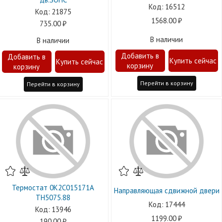
16512
21875
1568.00
735.00
В наличии
В наличии
Перейти в корзину
Перейти в корзину
Термостат 0K2C015171A
Направляющая сдвижной двери
TH5075.88
17444
13946
1199.00
190.00