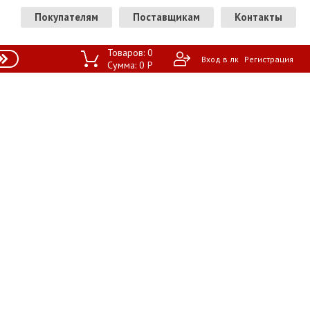
Покупателям
Поставщикам
Контакты
Товаров:
0
Вход в лк
Регистрация
Сумма:
0
P