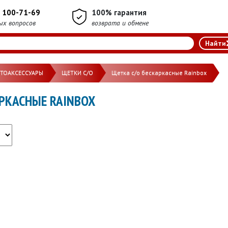
) 100-71-69
100% гарантия
ых вопросов
возврата и обмене
ВТОАКСЕССУАРЫ
ЩЕТКИ С/О
Щетка с/о бескаркасные Rainbox
РКАСНЫЕ RAINBOX