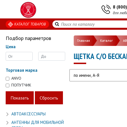
8 (800
для люб
КАТАЛОГ ТОВАРОВ
Подбор параметров
Главная
Каталог
А
Цена
ЩЕТКА С/О БЕСКА
Торговая марка
ANVO
ПОПУТЧИК
АВТОАКСЕССУАРЫ
АНТЕННЫ ДЛЯ МОБИЛЬНОЙ