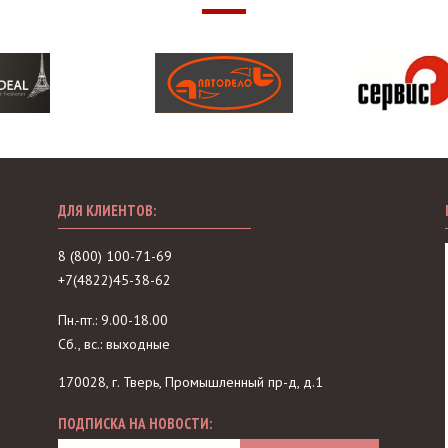
ДЛЯ КЛИЕНТОВ:
8 (800) 100-71-69
+7(4822)45-38-62
Пн.-пт.: 9.00-18.00
Сб., вс.: выходные
170028, г. Тверь, Промышленный пр-д, д.1
ПОДПИСКА НА НОВОСТИ: