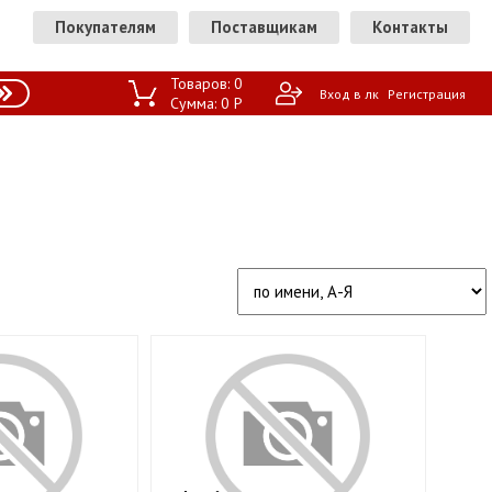
Покупателям
Поставщикам
Контакты
Товаров:
0
Вход в лк
Регистрация
Сумма:
0
P