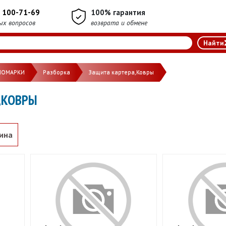
) 100-71-69
100% гарантия
ых вопросов
возврата и обмене
НОМАРКИ
Разборка
Защита картера,Ковры
,КОВРЫ
ина