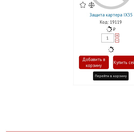
Защита картера IX35
19119
Перейти в корзину