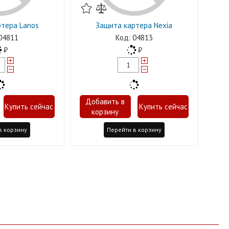
тера Lanos
Защита картера Nexia
04811
04813
в корзину
Перейти в корзину