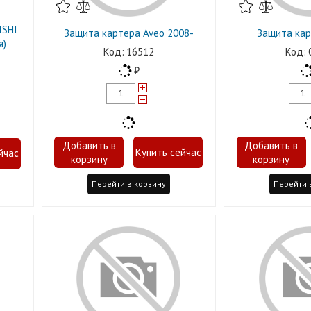
ISHI
Защита картера Aveo 2008-
Защита кар
я)
16512
Перейти в корзину
Перейти 