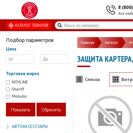
8 (800
для люб
КАТАЛОГ ТОВАРОВ
Подбор параметров
Главная
Каталог
И
Цена
ЗАЩИТА КАРТЕРА
Торговая марка
Список
Витр
NOVLINE
Sheriff
Motodor
АВТОАКСЕССУАРЫ