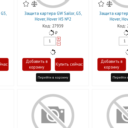
 G5,
Защита картера GW Sаilor, G5,
Защита картера
Hover, Hover H5 №2
Hover, Ho
27939
Перейти в корзину
Перейти 