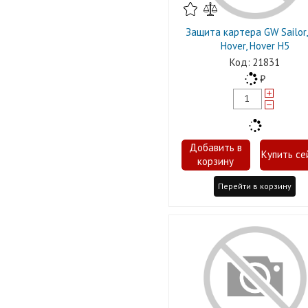
Защита картера GW Sаilor,
Hover, Hover H5
21831
Перейти в корзину