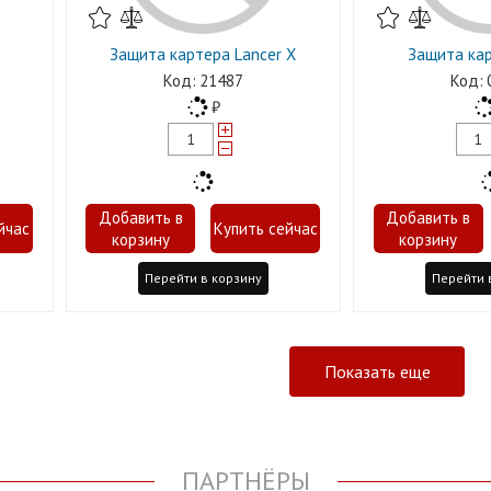
Защита картера Lancer X
Защита кар
21487
Перейти в корзину
Перейти 
Показать еще
ПАРТНЁРЫ