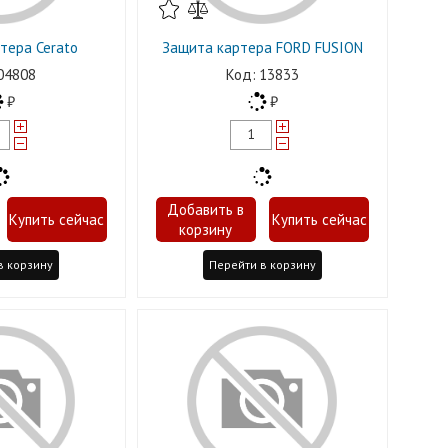
тера Cerato
Защита картера FORD FUSION
04808
13833
в корзину
Перейти в корзину