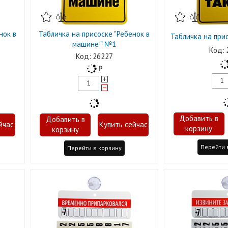
нок в
Табличка на присоске "Ребенок в
Табличка на прис
машине " №1
26227
Перейти 
Перейти в корзину