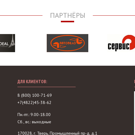
ПАРТНЁРЫ
ДЛЯ КЛИЕНТОВ:
8 (800) 100-71-69
+7(4822)45-38-62
Пн.-пт.: 9.00-18.00
Сб., вс.: выходные
170028, г. Тверь, Промышленный пр-д, д.1