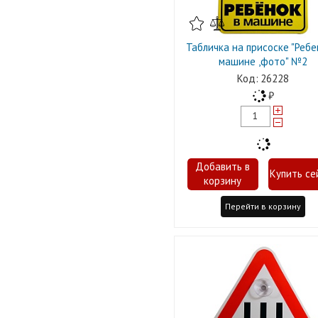
Табличка на присоске "Ребе
машине ,фото" №2
26228
Перейти в корзину