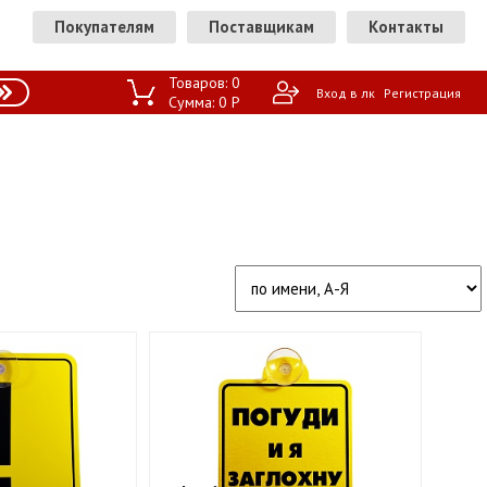
Покупателям
Поставщикам
Контакты
Товаров:
0
Вход в лк
Регистрация
Сумма:
0
P