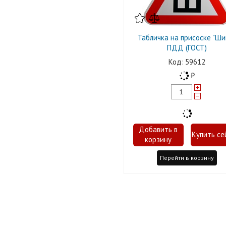
Табличка на присоске "Ши
ПДД (ГОСТ)
59612
Перейти в корзину