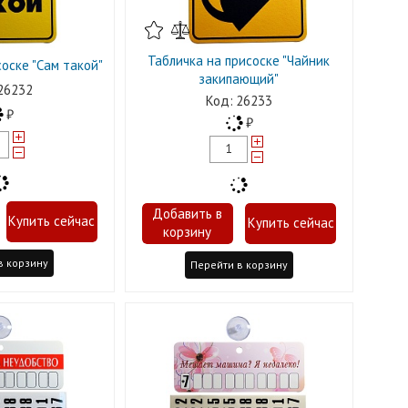
Табличка на присоске "Чайник
оске "Сам такой"
закипающий"
26232
26233
в корзину
Перейти в корзину