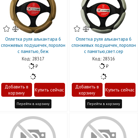
Оплетка руля алькантара 6
Оплетка руля алькантара 6
спонжевых подушечек, поролон
спонжевых подушечек, поролон
с памятью, беж
с памятью,свет.сер
28317
28316
Перейти в корзину
Перейти в корзину