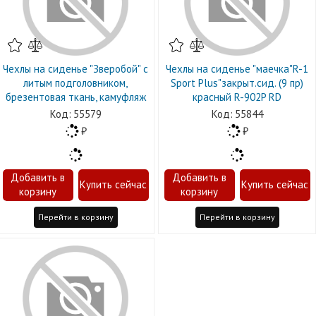
Чехлы на сиденье "Зверобой" с
Чехлы на сиденье "маечка"R-1
литым подголовником,
Sport Plus"закрыт.сид. (9 пр)
брезентовая ткань, камуфляж
красный R-902P RD
55579
55844
Перейти в корзину
Перейти в корзину