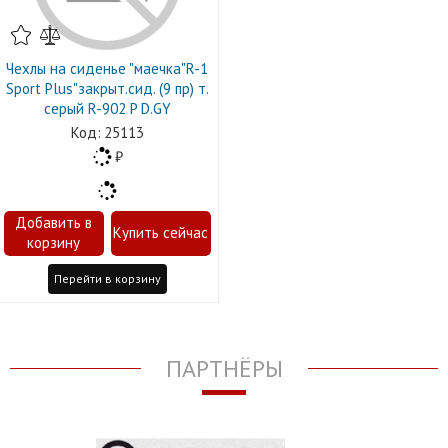
Чехлы на сиденье "маечка"R-1
Sport Plus"закрыт.сид. (9 пр) т.
серый R-902 P D.GY
25113
Перейти в корзину
ПАРТНЁРЫ