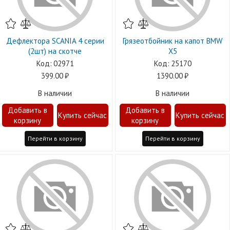
Дефлектора SCANIA 4 серии
Грязеотбойник на капот BMW
(2шт) на скотче
X5
02971
25170
399.00
1390.00
В наличии
В наличии
Перейти в корзину
Перейти в корзину