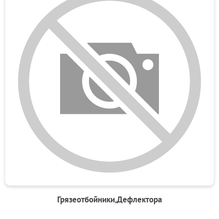
Грязеотбойники,Дефлектора