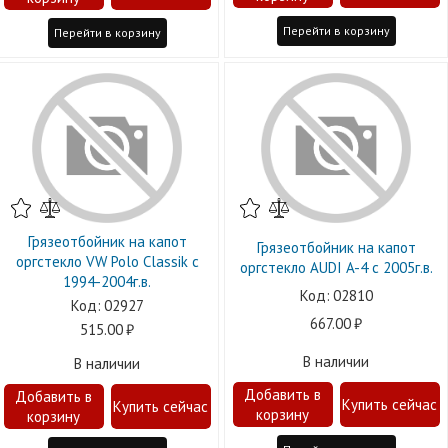
Перейти в корзину
Перейти в корзину
Грязеотбойник на капот
Грязеотбойник на капот
оргстекло VW Polo Classik c
оргстекло AUDI A-4 c 2005г.в.
1994-2004г.в.
02810
02927
667.00
515.00
В наличии
В наличии