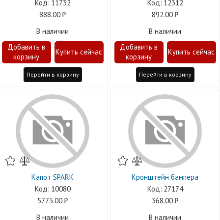
11732
12312
888.00
892.00
В наличии
В наличии
Перейти в корзину
Перейти в корзину
Капот SPARK
Кронштейн бампера
10080
27174
5773.00
368.00
В наличии
В наличии