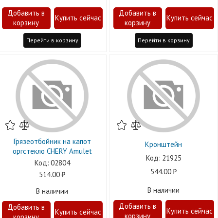
Перейти в корзину
Перейти в корзину
Грязеотбойник на капот
Кронштейн
оргстекло CHERY Amulet
21925
02804
544.00
514.00
В наличии
В наличии