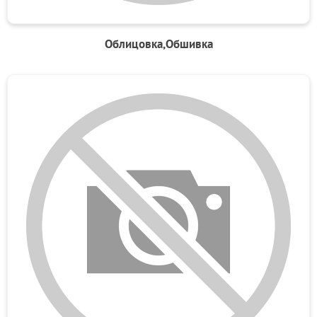
Облицовка,Обшивка