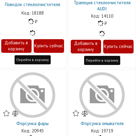
Трапеция стеклоочистителя
Поводок стеклоочистителя
AUDI
18188
14110
Перейти в корзину
Перейти в корзину
Форсунка фары
Форсунка омывателя
20945
19719