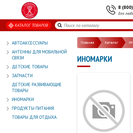
8 (800
для люб
КАТАЛОГ ТОВАРОВ
АВТОАКСЕССУАРЫ
Главная
Каталог
И
АНТЕННЫ ДЛЯ МОБИЛЬНОЙ
ИНОМАРКИ
СВЯЗИ
ДЕТСКИЕ ТОВАРЫ
ЗАПЧАСТИ
ДЕТСКИЕ РАЗВИВАЮЩИЕ
ТОВАРЫ
ИНОМАРКИ
ПРОДУКТЫ ПИТАНИЯ
ТОВАРЫ ДЛЯ ОТДЫХА