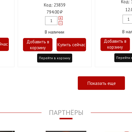
23839
12.
794.00
В на
В наличии
Перейти 
Перейти в корзину
Показать еще
ПАРТНЁРЫ