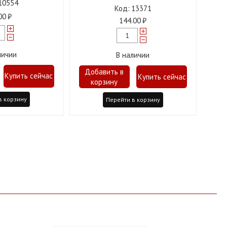
10554
13371
00
144.00
личии
В наличии
в корзину
Перейти в корзину