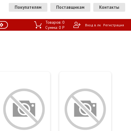
Покупателям
Поставщикам
Контакты
Товаров:
0
Вход в лк
Регистрация
Сумма:
0
P