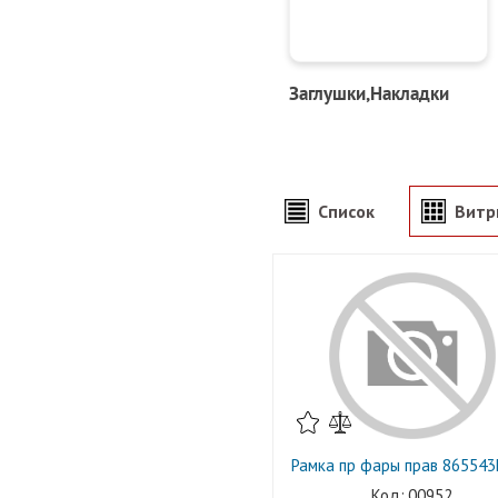
Заглушки,Накладки
Список
Витр
Рамка пр фары прав 86554
00952