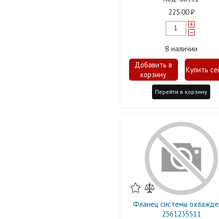
225.00
В наличии
Перейти в корзину
Фланец системы охлажде
2561235511