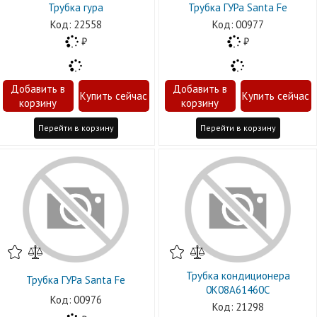
Трубка гура
Трубка ГУРа Santa Fe
22558
00977
Перейти в корзину
Перейти в корзину
Трубка кондиционера
Трубка ГУРа Santa Fe
0K08A61460C
00976
21298