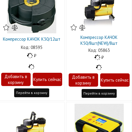
Компрессор КАЧОК
Компрессор КАЧОК К30/12шт
К50/8шт(NEW)/8шт
08595
05863
Перейти в корзину
Перейти в корзину