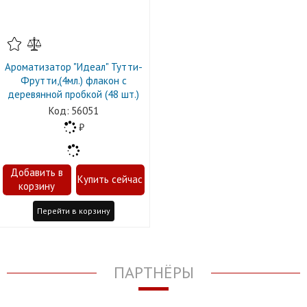
Ароматизатор "Идеал" Тутти-
Фрутти,(4мл.) флакон с
деревянной пробкой (48 шт.)
56051
Перейти в корзину
ПАРТНЁРЫ