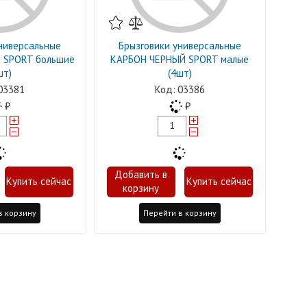
ниверсальные
Брызговики универсальные
 SPORT большие
КАРБОН ЧЕРНЫЙ SPORT малые
шт)
(4шт)
03381
03386
в корзину
Перейти в корзину