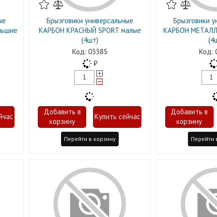
ые
Брызговики универсальные
Брызговики у
льшие
КАРБОН КРАСНЫЙ SPORT малые
КАРБОН МЕТАЛЛ
(4шт)
(4
03385
Перейти в корзину
Перейти 