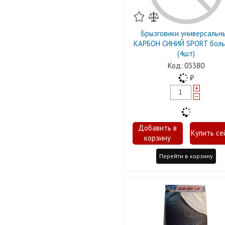
Брызговики универсальн
КАРБОН СИНИЙ SPORT бол
(4шт)
03380
Перейти в корзину