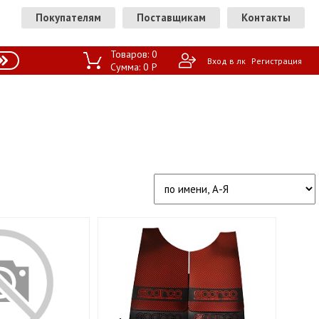
Покупателям
Поставщикам
Контакты
Товаров:
0
Вход в лк
Регистрация
Сумма:
0
P