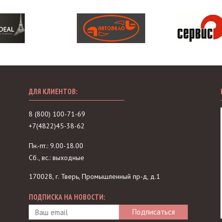
ДЛЯ КЛИЕНТОВ:
8 (800) 100-71-69
+7(4822)45-38-62
Пн.-пт.: 9.00-18.00
Сб., вс.: выходные
170028, г. Тверь, Промышленный пр-д, д.1
ПОДПИСКА НА НОВОСТИ: