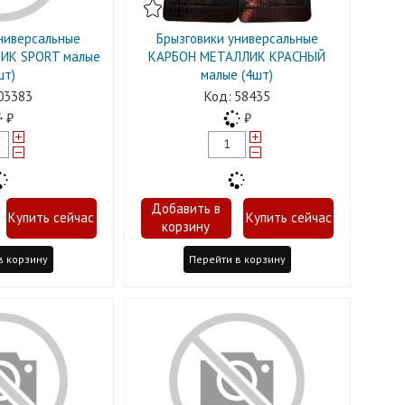
ниверсальные
Брызговики универсальные
ИК SPORT малые
КАРБОН МЕТАЛЛИК КРАСНЫЙ
шт)
малые (4шт)
03383
58435
в корзину
Перейти в корзину