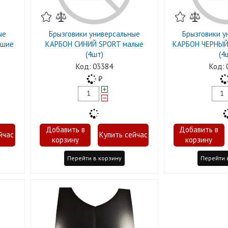
ые
Брызговики универсальные
Брызговики у
ьшие
КАРБОН СИНИЙ SPORT малые
КАРБОН ЧЕРНЫЙ
(4шт)
(4
03384
Перейти в корзину
Перейти 