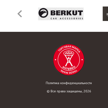
Политика конфиденциальности
© Все права защищены, 2026