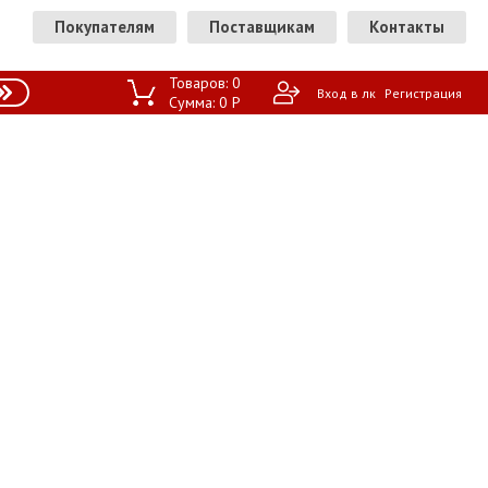
Покупателям
Поставщикам
Контакты
Товаров:
0
Вход в лк
Регистрация
Сумма:
0
P