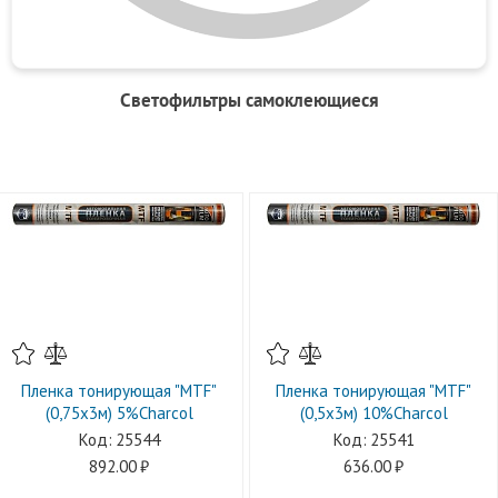
Светофильтры самоклеющиеся
Пленка тонирующая "MTF"
Пленка тонирующая "MTF"
(0,75х3м) 5%Charcol
(0,5х3м) 10%Charcol
25544
25541
892.00
636.00