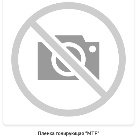
Пленка тонирующая "MTF"