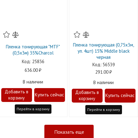
Пленка тонирующая (0,75х3м,
Пленка тонирующая "MTF"
уп. 4шт) 15% Middle black
(0,5х3м) 35%Charcol
черная
25836
56539
636.00
291.00
В наличии
В наличии
Перейти в корзину
Перейти в корзину
Показать еще