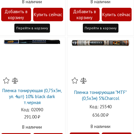
В наличии
В наличии
Перейти в корзину
Перейти в корзину
Пленка тонирующая (0,75х3м,
Пленка тонирующая "MTF"
уп. 4шт) 10% black dark
(0,5х3м) 5%Charcol
т.черная
25540
02090
636.00
291.00
В наличии
В наличии