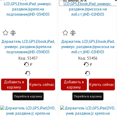
Держатель LCD,GPS,Ebook,iPad,
Держатель LCD,GPS,Ebook,iPad,
универс. раздвиж.(крепл.на
универс. раздвиж.(присоска на
подголовник)JHD-03HD03
лоб.ст.)JHD-02HD03
53457
53456
Перейти в корзину
Перейти в корзину