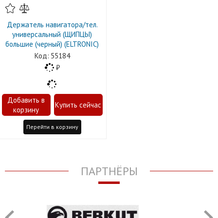
Держатель навигатора/тел.
универсальный (ЩИПЦЫ)
большие (черный) (ELTRONIС)
55184
Перейти в корзину
ПАРТНЁРЫ