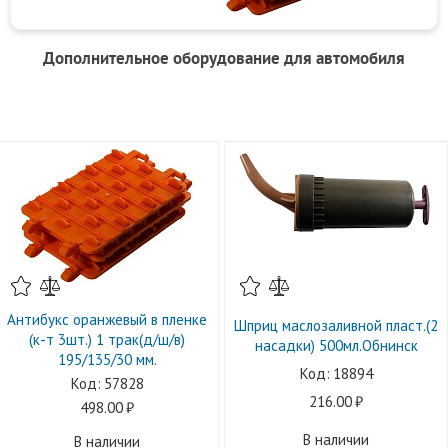
Дополнительное оборудование для автомобиля
Антибукс оранжевый в пленке
Шприц маслозаливной пласт.(2
(к-т 3шт.) 1 трак(д/ш/в)
насадки) 500мл.Обнинск
195/135/30 мм.
18894
57828
216.00
498.00
В наличии
В наличии