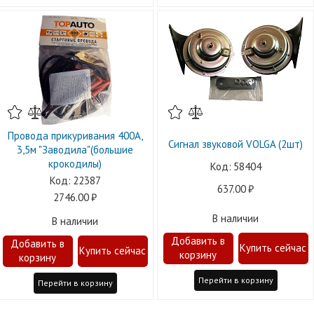
Провода прикуривания 400А,
Сигнал звуковой VOLGA (2шт)
3,5м "Заводила"(большие
крокодилы)
58404
22387
637.00
2746.00
В наличии
В наличии
Перейти в корзину
Перейти в корзину