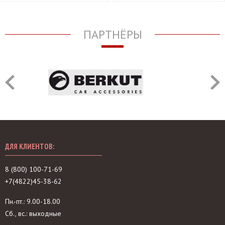
ПАРТНЁРЫ
ДЛЯ КЛИЕНТОВ:
8 (800) 100-71-69
+7(4822)45-38-62
Пн.-пт.: 9.00-18.00
Сб., вс.: выходные