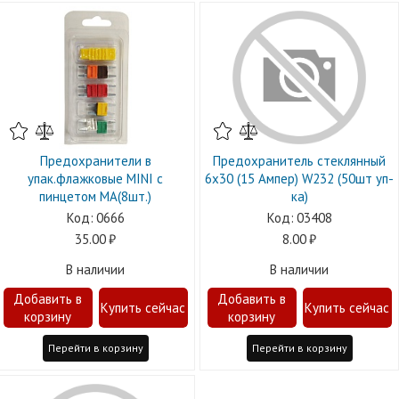
Предохранители в
Предохранитель стеклянный
упак.флажковые MINI с
6х30 (15 Ампер) W232 (50шт уп-
пинцетом МА(8шт.)
ка)
0666
03408
35.00
8.00
В наличии
В наличии
Перейти в корзину
Перейти в корзину