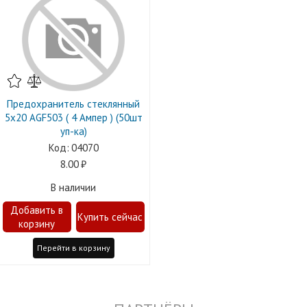
Предохранитель стеклянный
5х20 AGF503 ( 4 Ампер ) (50шт
уп-ка)
04070
8.00
В наличии
Перейти в корзину