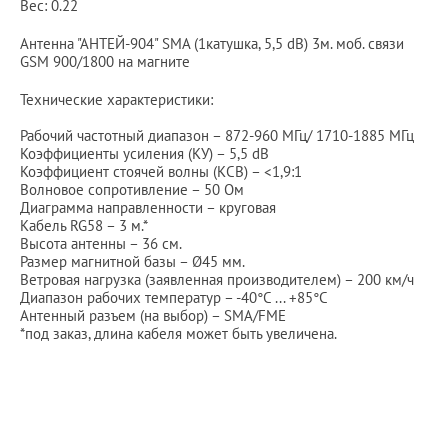
Вес: 0.22
Антенна "АНТЕЙ-904" SMA (1катушка, 5,5 dB) 3м. моб. связи
GSM 900/1800 на магните
Технические характеристики:
Рабочий частотный диапазон – 872-960 МГц/ 1710-1885 МГц
Коэффициенты усиления (КУ) – 5,5 dB
Коэффициент стоячей волны (КСВ) – <1,9:1
Волновое сопротивление – 50 Ом
Диаграмма направленности – круговая
Кабель RG58 – 3 м.*
Высота антенны – 36 см.
Размер магнитной базы – Ø45 мм.
Ветровая нагрузка (заявленная производителем) – 200 км/ч
Диапазон рабочих температур – -40°C ... +85°C
Антенный разъем (на выбор) – SMA/FME
*под заказ, длина кабеля может быть увеличена.