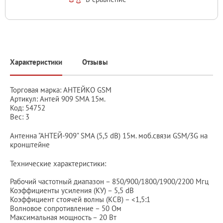
Характеристики
Отзывы
Торговая марка: АНТЕЙКО GSM
Артикул: Антей 909 SMA 15м.
Код: 54752
Вес: 3
Антенна "АНТЕЙ-909" SMA (5,5 dB) 15м. моб.связи GSM/3G на
кронштейне
Технические характеристики:
Рабочий частотный диапазон – 850/900/1800/1900/2200 Мгц
Коэффициенты усиления (КУ) – 5,5 dB
Коэффициент стоячей волны (КСВ) – <1,5:1
Волновое сопротивление – 50 Ом
Максимальная мощность – 20 Вт