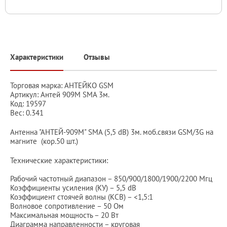
Характеристики
Отзывы
Торговая марка: АНТЕЙКО GSM
Артикул: Антей 909М SMA 3м.
Код: 19597
Вес: 0.341
Антенна "АНТЕЙ-909М" SMA (5,5 dB) 3м. моб.связи GSM/3G на
магните (кор.50 шт.)
Технические характеристики:
Рабочий частотный диапазон – 850/900/1800/1900/2200 Мгц
Коэффициенты усиления (КУ) – 5,5 dB
Коэффициент стоячей волны (КСВ) – <1,5:1
Волновое сопротивление – 50 Ом
Максимальная мощность – 20 Вт
Диаграмма направленности – круговая