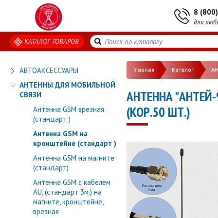
8 (800
для люб
КАТАЛОГ ТОВАРОВ
АВТОАКСЕССУАРЫ
Главная
Каталог
А
АНТЕННЫ ДЛЯ МОБИЛЬНОЙ
АНТЕННА "АНТЕЙ-
СВЯЗИ
(КОР.50 ШТ.)
Антенна GSM врезная
(стандарт )
Антенна GSM на
кронштейне (стандарт )
Антенна GSM на магните
(стандарт)
Антенна GSM с кабелем
AU, (стандарт 3м.) на
магните, кронштейне,
врезная