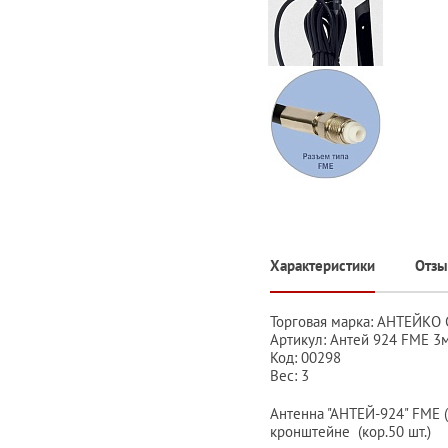
Характеристики
Отз
Торговая марка: АНТЕЙКО
Артикул: Антей 924 FME 3м
Код: 00298
Вес: 3
Антенна "АНТЕЙ-924" FME (
кронштейне (кор.50 шт.)