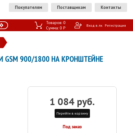
Покупателям
Поставщикам
Контакты
Товаров:
0
Вход в лк
Регистрация
Сумма:
0
P
ЯЗИ GSM 900/1800 НА КРОНШТЕЙНЕ
1 084 руб.
Перейти в корзину
Под заказ