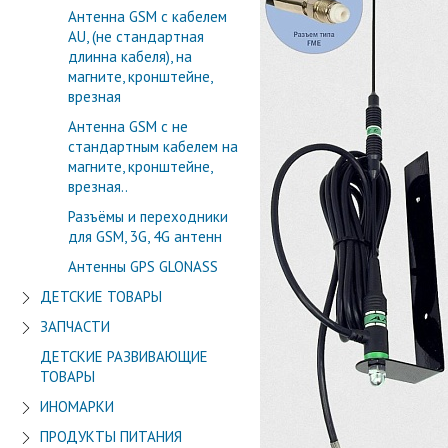
Антенна GSM с кабелем
AU, (не стандартная
длинна кабеля), на
магните, кронштейне,
врезная
Антенна GSM с не
стандартным кабелем на
магните, кронштейне,
врезная..
Разъёмы и переходники
для GSM, 3G, 4G антенн
Антенны GPS GLONASS
ДЕТСКИЕ ТОВАРЫ
ЗАПЧАСТИ
ДЕТСКИЕ РАЗВИВАЮЩИЕ
ТОВАРЫ
ИНОМАРКИ
ПРОДУКТЫ ПИТАНИЯ