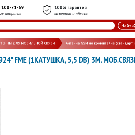
) 100-71-69
100% гарантия
ых вопросов
возврата и обмене
НТЕННЫ ДЛЯ МОБИЛЬНОЙ СВЯЗИ
Антенна GSM на кронштейне (стандарт )
924" FME (1КАТУШКА, 5,5 DB) 3М. МОБ.СВ