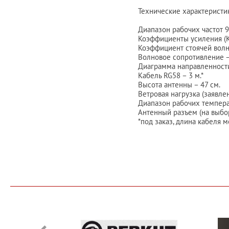
Технические характеристи
Диапазон рабочих частот 
Коэффициенты усиления (КУ
Коэффициент стоячей волны
Волновое сопротивление 
Диаграмма направленности
Кабель RG58 – 3 м.*
Высота антенны – 47 см.
Ветровая нагрузка (заявле
Диапазон рабочих температу
Антенный разъем (на выбо
*под заказ, длина кабеля 