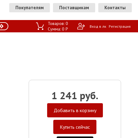
Покупателям
Поставщикам
Контакты
Товаров:
0
Вход в лк
Регистрация
Сумма:
0
P
1 241 руб.
Добавить в корзину
Купить сейчас