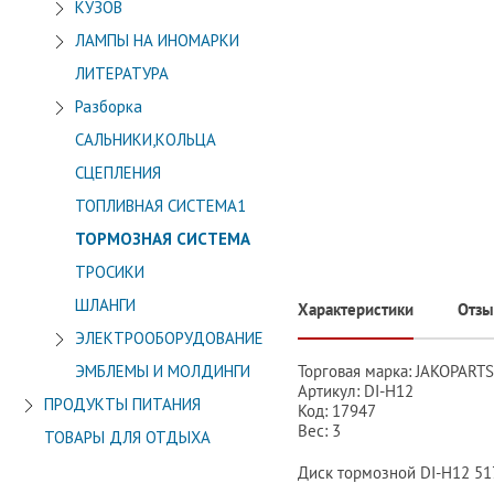
КУЗОВ
ЛАМПЫ НА ИНОМАРКИ
ЛИТЕРАТУРА
Разборка
САЛЬНИКИ,КОЛЬЦА
СЦЕПЛЕНИЯ
ТОПЛИВНАЯ СИСТЕМА1
ТОРМОЗНАЯ СИСТЕМА
ТРОСИКИ
ШЛАНГИ
Характеристики
Отз
ЭЛЕКТРООБОРУДОВАНИЕ
Торговая марка: JAKOPARTS
ЭМБЛЕМЫ И МОЛДИНГИ
Артикул: DI-H12
ПРОДУКТЫ ПИТАНИЯ
Код: 17947
Вес: 3
ТОВАРЫ ДЛЯ ОТДЫХА
Диск тормозной DI-H12 5