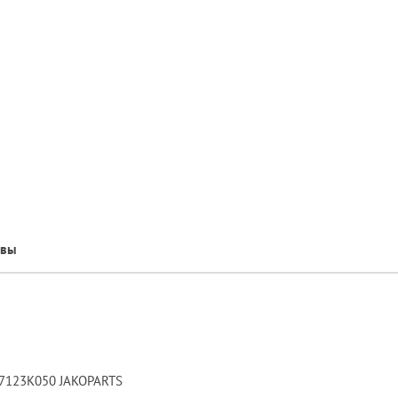
ывы
17123K050 JAKOPARTS