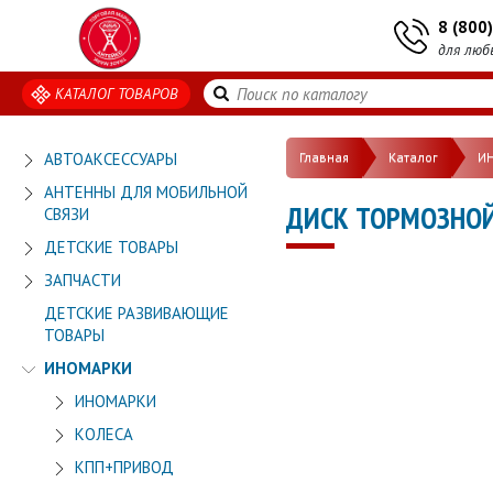
8 (800
для люб
КАТАЛОГ ТОВАРОВ
АВТОАКСЕССУАРЫ
Главная
Каталог
И
АНТЕННЫ ДЛЯ МОБИЛЬНОЙ
ДИСК ТОРМОЗНОЙ 
СВЯЗИ
ДЕТСКИЕ ТОВАРЫ
ЗАПЧАСТИ
ДЕТСКИЕ РАЗВИВАЮЩИЕ
ТОВАРЫ
ИНОМАРКИ
ИНОМАРКИ
КОЛЕСА
КПП+ПРИВОД