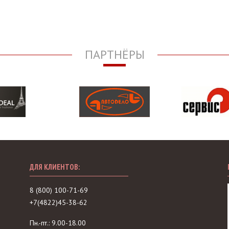
ПАРТНЁРЫ
ДЛЯ КЛИЕНТОВ:
8 (800) 100-71-69
+7(4822)45-38-62
Пн.-пт.: 9.00-18.00