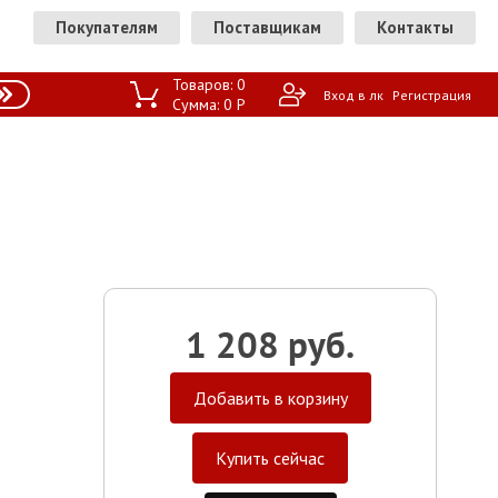
Покупателям
Поставщикам
Контакты
Товаров:
0
Вход в лк
Регистрация
Сумма:
0
P
1 208 руб.
Добавить в корзину
Купить сейчас