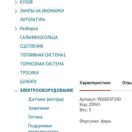
КУЗОВ
ЛАМПЫ НА ИНОМАРКИ
ЛИТЕРАТУРА
Разборка
САЛЬНИКИ,КОЛЬЦА
СЦЕПЛЕНИЯ
ТОПЛИВНАЯ СИСТЕМА1
ТОРМОЗНАЯ СИСТЕМА
ТРОСИКИ
ШЛАНГИ
Характеристики
Отз
ЭЛЕКТРООБОРУДОВАНИЕ
Артикул: 986803F100
Датчики (моторы)
Код: 20945
Зажигание
Вес: 3
Оптика
Форсунка фары
Подрулевые
переключатели