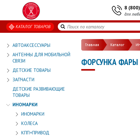
8 (800
для люб
КАТАЛОГ ТОВАРОВ
АВТОАКСЕССУАРЫ
Главная
Каталог
И
АНТЕННЫ ДЛЯ МОБИЛЬНОЙ
ФОРСУНКА ФАРЫ
СВЯЗИ
ДЕТСКИЕ ТОВАРЫ
ЗАПЧАСТИ
ДЕТСКИЕ РАЗВИВАЮЩИЕ
ТОВАРЫ
ИНОМАРКИ
ИНОМАРКИ
КОЛЕСА
КПП+ПРИВОД