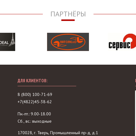
ПАРТНЁРЫ
ДЛЯ КЛИЕНТОВ:
8 (800) 100-71-69
+7(4822)45-38-62
Пн.-пт.: 9.00-18.00
Сб., вс.: выходные
170028, г. Тверь, Промышленный пр-д, д.1