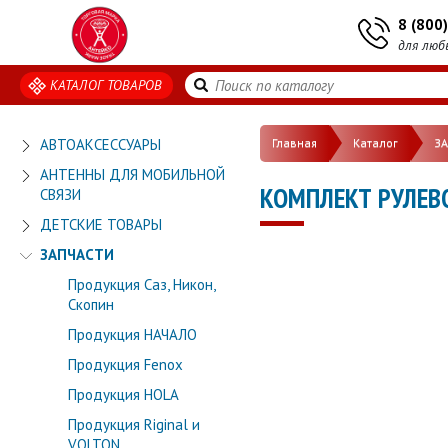
8 (800
для люб
КАТАЛОГ ТОВАРОВ
АВТОАКСЕССУАРЫ
Главная
Каталог
З
АНТЕННЫ ДЛЯ МОБИЛЬНОЙ
КОМПЛЕКТ РУЛЕВО
СВЯЗИ
ДЕТСКИЕ ТОВАРЫ
ЗАПЧАСТИ
Продукция Саз, Никон,
Скопин
Продукция НАЧАЛО
Продукция Fenox
Продукция HOLA
Продукция Riginal и
VOLTON