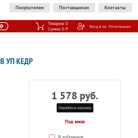
Покупателям
Поставщикам
Контакты
Товаров:
0
Вход в лк
Регистрация
Сумма:
0
P
В УП КЕДР
1 578 руб.
Перейти в корзину
Под заказ
В избранное