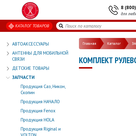
8 (800
для люб
КАТАЛОГ ТОВАРОВ
АВТОАКСЕССУАРЫ
Главная
Каталог
З
АНТЕННЫ ДЛЯ МОБИЛЬНОЙ
КОМПЛЕКТ РУЛЕВО
СВЯЗИ
ДЕТСКИЕ ТОВАРЫ
ЗАПЧАСТИ
Продукция Саз, Никон,
Скопин
Продукция НАЧАЛО
Продукция Fenox
Продукция HOLA
Продукция Riginal и
VOLTON