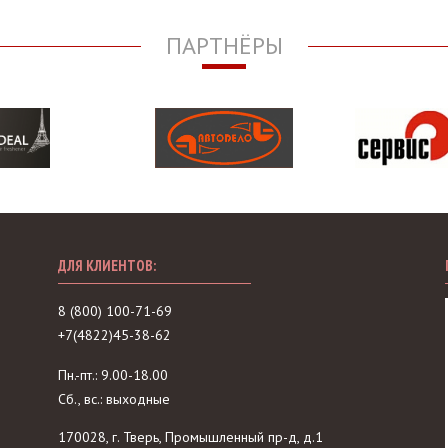
ПАРТНЁРЫ
ДЛЯ КЛИЕНТОВ:
8 (800) 100-71-69
+7(4822)45-38-62
Пн.-пт.: 9.00-18.00
Сб., вс.: выходные
170028, г. Тверь, Промышленный пр-д, д.1