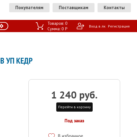
Покупателям
Поставщикам
Контакты
Товаров:
0
Вход в лк
Регистрация
Сумма:
0
P
В УП КЕДР
1 240 руб.
Перейти в корзину
Под заказ
В избранное