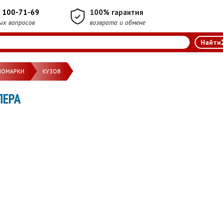
) 100-71-69
100% гарантия
ых вопросов
возврата и обмене
НОМАРКИ
КУЗОВ
ПЕРА