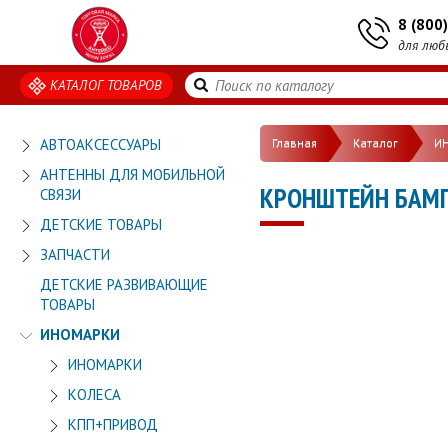
8 (800
для люб
КАТАЛОГ ТОВАРОВ
АВТОАКСЕССУАРЫ
Главная
Каталог
И
АНТЕННЫ ДЛЯ МОБИЛЬНОЙ
КРОНШТЕЙН БАМ
СВЯЗИ
ДЕТСКИЕ ТОВАРЫ
ЗАПЧАСТИ
ДЕТСКИЕ РАЗВИВАЮЩИЕ
ТОВАРЫ
ИНОМАРКИ
ИНОМАРКИ
КОЛЕСА
КПП+ПРИВОД