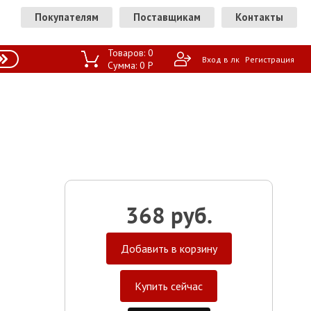
Покупателям
Поставщикам
Контакты
Товаров:
0
Вход в лк
Регистрация
Сумма:
0
P
368 руб.
Добавить в корзину
Купить сейчас