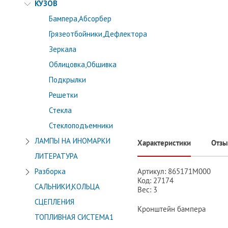
КУЗОВ
Бампера,Абсорбер
Грязеотбойники,Дефлектора
Зеркала
Облицовка,Обшивка
Подкрылки
Решетки
Стекла
Стеклоподъемники
ЛАМПЫ НА ИНОМАРКИ
Характеристики
Отз
ЛИТЕРАТУРА
Артикул: 865171M000
Разборка
Код: 27174
САЛЬНИКИ,КОЛЬЦА
Вес: 3
СЦЕПЛЕНИЯ
Кронштейн бампера
ТОПЛИВНАЯ СИСТЕМА1