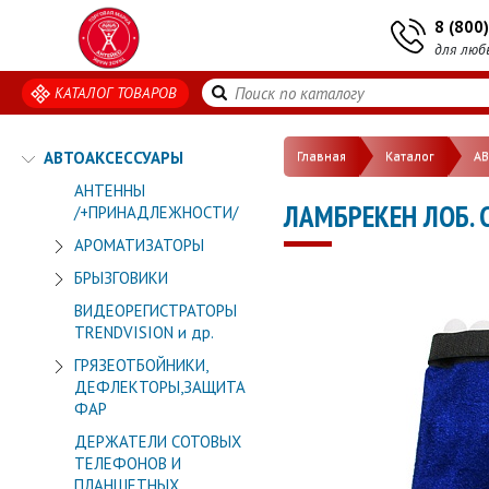
8 (800
для люб
КАТАЛОГ ТОВАРОВ
АВТОАКСЕССУАРЫ
Главная
Каталог
А
АНТЕННЫ
ЛАМБРЕКЕН ЛОБ. 
/+ПРИНАДЛЕЖНОСТИ/
АРОМАТИЗАТОРЫ
БРЫЗГОВИКИ
ВИДЕОРЕГИСТРАТОРЫ
TRENDVISION и др.
ГРЯЗЕОТБОЙНИКИ,
ДЕФЛЕКТОРЫ,ЗАЩИТА
ФАР
ДЕРЖАТЕЛИ СОТОВЫХ
ТЕЛЕФОНОВ И
ПЛАНШЕТНЫХ