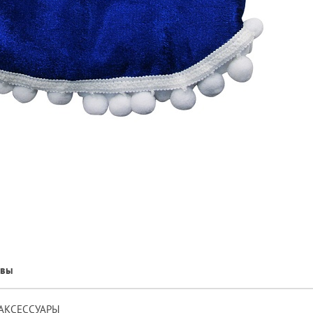
ывы
О АКСЕССУАРЫ