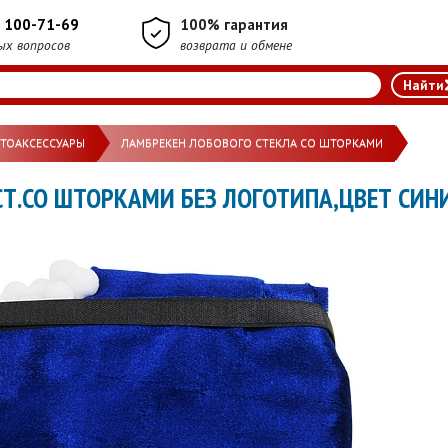
) 100-71-69
100% гарантия
ых вопросов
возврата и обмене
ВТОАКСЕССУАРЫ
ЛАМБРЕКЕН ЛОБОВОГО СТЕКЛА СО ШТОРКАМИ
СТ.СО ШТОРКАМИ БЕЗ ЛОГОТИПА,ЦВЕТ СИНИ