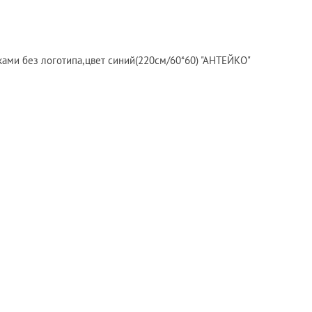
ками без логотипа,цвет синий(220см/60*60) "АНТЕЙКО"