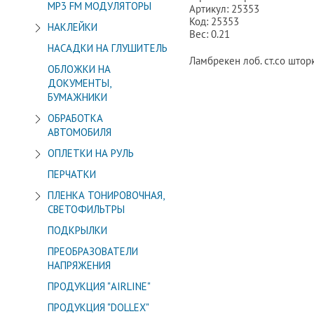
МР3 FM МОДУЛЯТОРЫ
Артикул: 25353
Код: 25353
НАКЛЕЙКИ
Вес: 0.21
НАСАДКИ НА ГЛУШИТЕЛЬ
Ламбрекен лоб. ст.со штор
ОБЛОЖКИ НА
ДОКУМЕНТЫ,
БУМАЖНИКИ
ОБРАБОТКА
АВТОМОБИЛЯ
ОПЛЕТКИ НА РУЛЬ
ПЕРЧАТКИ
ПЛЕНКА ТОНИРОВОЧНАЯ,
СВЕТОФИЛЬТРЫ
ПОДКРЫЛКИ
ПРЕОБРАЗОВАТЕЛИ
НАПРЯЖЕНИЯ
ПРОДУКЦИЯ "AIRLINE"
ПРОДУКЦИЯ "DOLLEX"