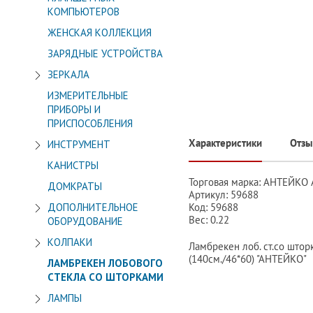
КОМПЬЮТЕРОВ
ЖЕНСКАЯ КОЛЛЕКЦИЯ
ЗАРЯДНЫЕ УСТРОЙСТВА
ЗЕРКАЛА
ИЗМЕРИТЕЛЬНЫЕ
ПРИБОРЫ И
ПРИСПОСОБЛЕНИЯ
Характеристики
Отз
ИНСТРУМЕНТ
КАНИСТРЫ
Торговая марка: АНТЕЙК
ДОМКРАТЫ
Артикул: 59688
Код: 59688
ДОПОЛНИТЕЛЬНОЕ
Вес: 0.22
ОБОРУДОВАНИЕ
КОЛПАКИ
Ламбрекен лоб. ст.со што
(140см./46*60) "АНТЕЙКО"
ЛАМБРЕКЕН ЛОБОВОГО
СТЕКЛА СО ШТОРКАМИ
ЛАМПЫ