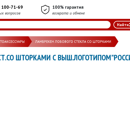
) 100-71-69
100% гарантия
ых вопросов
возврата и обмене
ВТОАКСЕССУАРЫ
ЛАМБРЕКЕН ЛОБОВОГО СТЕКЛА СО ШТОРКАМИ
СТ.СО ШТОРКАМИ С ВЫШ.ЛОГОТИПОМ"РОССИЯ