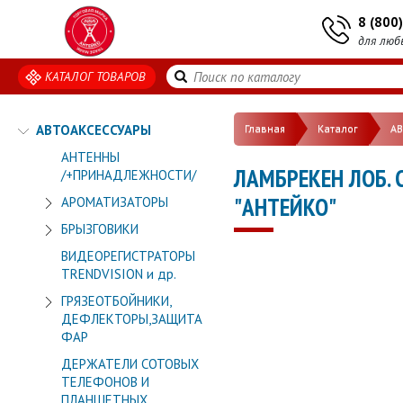
8 (800
для люб
КАТАЛОГ ТОВАРОВ
АВТОАКСЕССУАРЫ
Главная
Каталог
А
АНТЕННЫ
ЛАМБРЕКЕН ЛОБ. 
/+ПРИНАДЛЕЖНОСТИ/
"АНТЕЙКО"
АРОМАТИЗАТОРЫ
БРЫЗГОВИКИ
ВИДЕОРЕГИСТРАТОРЫ
TRENDVISION и др.
ГРЯЗЕОТБОЙНИКИ,
ДЕФЛЕКТОРЫ,ЗАЩИТА
ФАР
ДЕРЖАТЕЛИ СОТОВЫХ
ТЕЛЕФОНОВ И
ПЛАНШЕТНЫХ