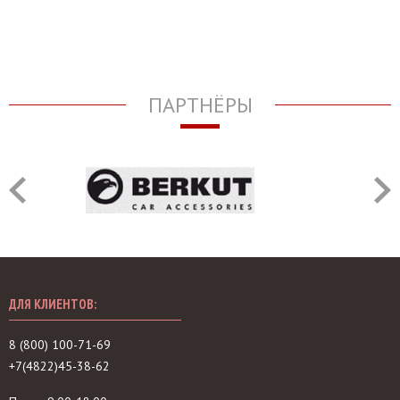
ПАРТНЁРЫ
ДЛЯ КЛИЕНТОВ:
8 (800) 100-71-69
+7(4822)45-38-62