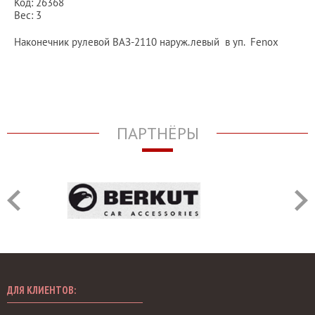
Код: 26368
Вес: 3
Наконечник рулевой ВАЗ-2110 наруж.левый в уп. Fenox
ПАРТНЁРЫ
ДЛЯ КЛИЕНТОВ: