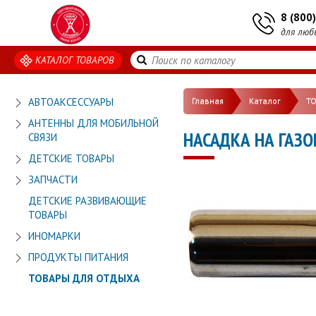
8 (800
для люб
КАТАЛОГ ТОВАРОВ
АВТОАКСЕССУАРЫ
Главная
Каталог
Т
АНТЕННЫ ДЛЯ МОБИЛЬНОЙ
НАСАДКА НА ГАЗО
СВЯЗИ
ДЕТСКИЕ ТОВАРЫ
ЗАПЧАСТИ
ДЕТСКИЕ РАЗВИВАЮЩИЕ
ТОВАРЫ
ИНОМАРКИ
ПРОДУКТЫ ПИТАНИЯ
ТОВАРЫ ДЛЯ ОТДЫХА