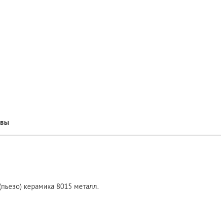
ывы
(пьезо) керамика 8015 металл.