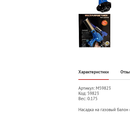
Характеристики
Отз
Артикул: М59823
Код: 59823
Вес: 0.175
Насадка на газовый балон 