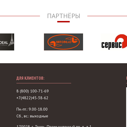
ПАРТНЁРЫ
ДЛЯ КЛИЕНТОВ:
8 (800) 100-71-69
+7(4822)45-38-62
Пн.-пт.: 9.00-18.00
Сб., вс.: выходные
170028, г. Тверь, Промышленный пр-д, д.1