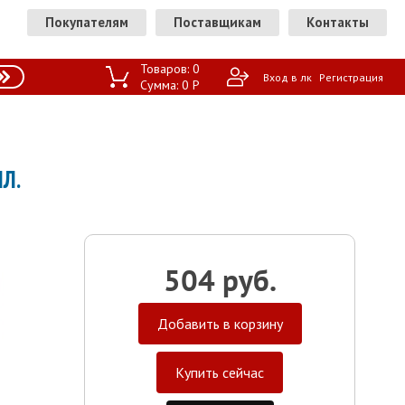
Покупателям
Поставщикам
Контакты
Товаров:
0
Вход в лк
Регистрация
Сумма:
0
P
Л.
504 руб.
Добавить в корзину
Купить сейчас