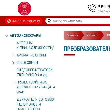
8 (800
для люб
КАТАЛОГ ТОВАРОВ
АВТОАКСЕССУАРЫ
Главная
Каталог
А
АНТЕННЫ
ПРЕОБРАЗОВАТЕЛ
/+ПРИНАДЛЕЖНОСТИ/
АРОМАТИЗАТОРЫ
БРЫЗГОВИКИ
ВИДЕОРЕГИСТРАТОРЫ
TRENDVISION и др.
ГРЯЗЕОТБОЙНИКИ,
ДЕФЛЕКТОРЫ,ЗАЩИТА
ФАР
ДЕРЖАТЕЛИ СОТОВЫХ
ТЕЛЕФОНОВ И
ПЛАНШЕТНЫХ