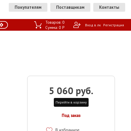
Покупателям
Поставщикам
Контакты
Товаров:
0
Вход в лк
Регистрация
Сумма:
0
P
5 060 руб.
Перейти в корзину
Под заказ
В избранное