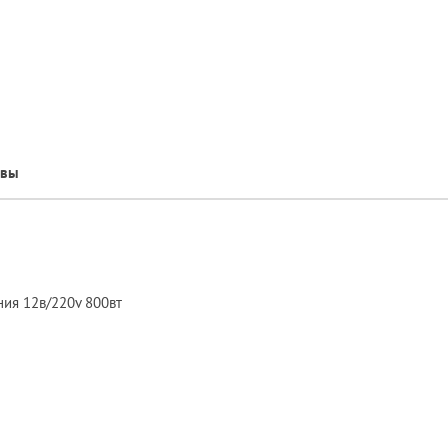
ывы
ия 12в/220v 800вт