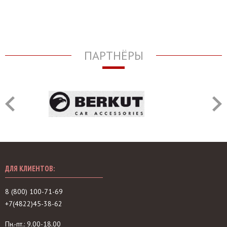
ПАРТНЁРЫ
ДЛЯ КЛИЕНТОВ:
8 (800) 100-71-69
+7(4822)45-38-62
Пн.-пт.: 9.00-18.00