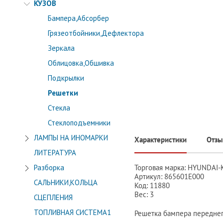
КУЗОВ
Бампера,Абсорбер
Грязеотбойники,Дефлектора
Зеркала
Облицовка,Обшивка
Подкрылки
Решетки
Стекла
Стеклоподъемники
ЛАМПЫ НА ИНОМАРКИ
Характеристики
Отз
ЛИТЕРАТУРА
Торговая марка: HYUNDAI-
Разборка
Артикул: 865601E000
САЛЬНИКИ,КОЛЬЦА
Код: 11880
Вес: 3
СЦЕПЛЕНИЯ
ТОПЛИВНАЯ СИСТЕМА1
Решетка бампера пер