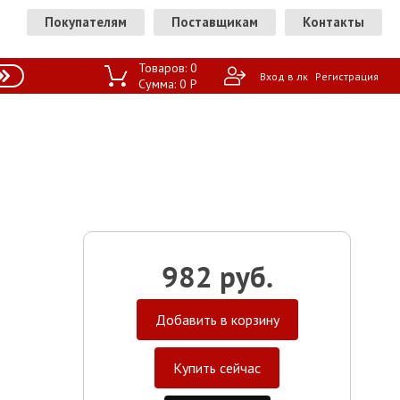
Покупателям
Поставщикам
Контакты
Товаров:
0
Вход в лк
Регистрация
Сумма:
0
P
982 руб.
Добавить в корзину
Купить сейчас