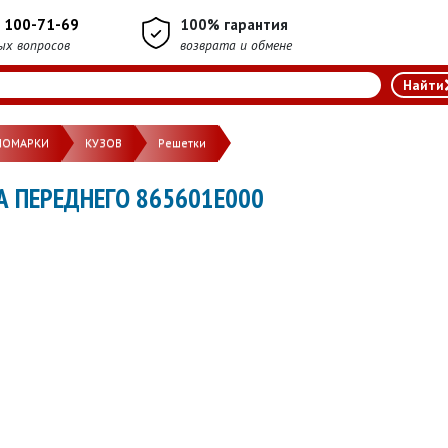
) 100-71-69
100% гарантия
ых вопросов
возврата и обмене
НОМАРКИ
КУЗОВ
Решетки
А ПЕРЕДНЕГО 865601E000