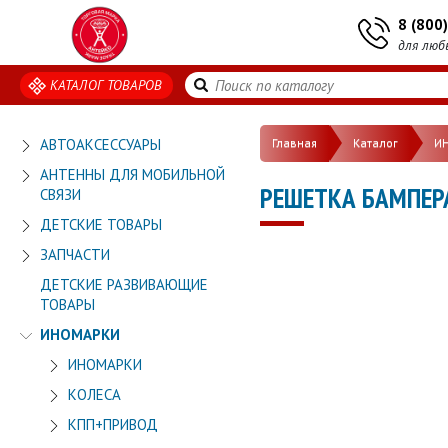
8 (800
для люб
КАТАЛОГ ТОВАРОВ
АВТОАКСЕССУАРЫ
Главная
Каталог
И
АНТЕННЫ ДЛЯ МОБИЛЬНОЙ
РЕШЕТКА БАМПЕР
СВЯЗИ
ДЕТСКИЕ ТОВАРЫ
ЗАПЧАСТИ
ДЕТСКИЕ РАЗВИВАЮЩИЕ
ТОВАРЫ
ИНОМАРКИ
ИНОМАРКИ
КОЛЕСА
КПП+ПРИВОД