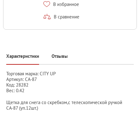
В избранное
В сравнение
Характеристики
Отзывы
Торговая марка: CITY UP
Артикул: СА-87
Код: 28282
Вес: 0.42
Щетка для снега со скребком,с телескопической ручкой
СА-87 (уп.12шт.)