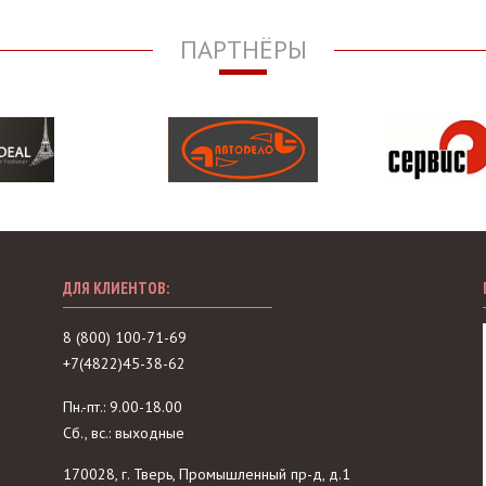
ПАРТНЁРЫ
ДЛЯ КЛИЕНТОВ:
8 (800) 100-71-69
+7(4822)45-38-62
Пн.-пт.: 9.00-18.00
Сб., вс.: выходные
170028, г. Тверь, Промышленный пр-д, д.1