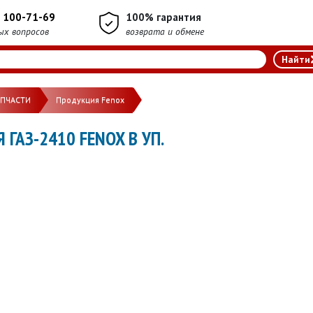
) 100-71-69
100% гарантия
ых вопросов
возврата и обмене
АПЧАСТИ
Продукция Fenox
ГАЗ-2410 FENOX В УП.