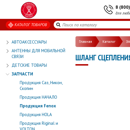
8 (800
для люб
КАТАЛОГ ТОВАРОВ
АВТОАКСЕССУАРЫ
Главная
Каталог
З
АНТЕННЫ ДЛЯ МОБИЛЬНОЙ
ШЛАНГ СЦЕПЛЕНИЯ 
СВЯЗИ
ДЕТСКИЕ ТОВАРЫ
ЗАПЧАСТИ
Продукция Саз, Никон,
Скопин
Продукция НАЧАЛО
Продукция Fenox
Продукция HOLA
Продукция Riginal и
VOLTON