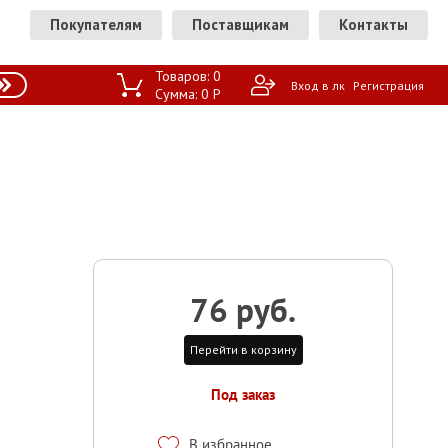
Покупателям
Поставщикам
Контакты
Товаров:
0
Вход в лк
Регистрация
Сумма:
0
P
76 руб.
Перейти в корзину
Под заказ
В избранное