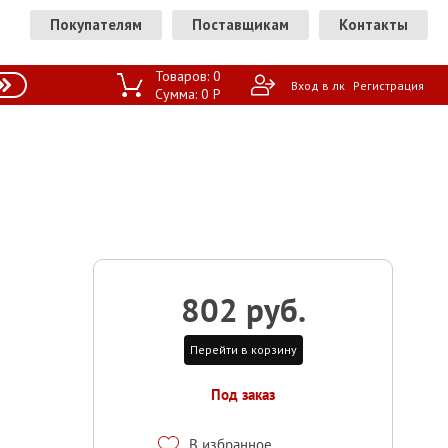
Покупателям
Поставщикам
Контакты
Товаров:
0
Вход в лк
Регистрация
Сумма:
0
P
802 руб.
Перейти в корзину
Под заказ
В избранное