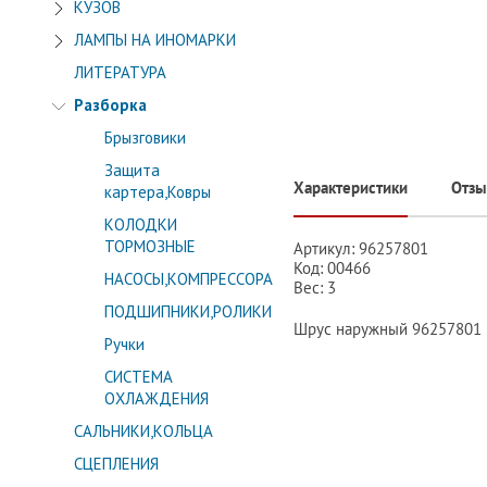
КУЗОВ
ЛАМПЫ НА ИНОМАРКИ
ЛИТЕРАТУРА
Разборка
Брызговики
Защита
Характеристики
Отз
картера,Ковры
КОЛОДКИ
ТОРМОЗНЫЕ
Артикул: 96257801
Код: 00466
НАСОСЫ,КОМПРЕССОРА
Вес: 3
ПОДШИПНИКИ,РОЛИКИ
Шрус наружный 96257801
Ручки
СИСТЕМА
ОХЛАЖДЕНИЯ
САЛЬНИКИ,КОЛЬЦА
СЦЕПЛЕНИЯ