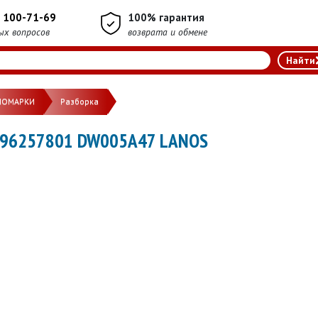
) 100-71-69
100% гарантия
ых вопросов
возврата и обмене
НОМАРКИ
Разборка
96257801 DW005A47 LANOS