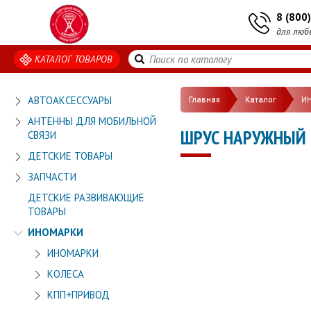
8 (800
для люб
КАТАЛОГ ТОВАРОВ
АВТОАКСЕССУАРЫ
Главная
Каталог
И
АНТЕННЫ ДЛЯ МОБИЛЬНОЙ
ШРУС НАРУЖНЫЙ 
СВЯЗИ
ДЕТСКИЕ ТОВАРЫ
ЗАПЧАСТИ
ДЕТСКИЕ РАЗВИВАЮЩИЕ
ТОВАРЫ
ИНОМАРКИ
ИНОМАРКИ
КОЛЕСА
КПП+ПРИВОД